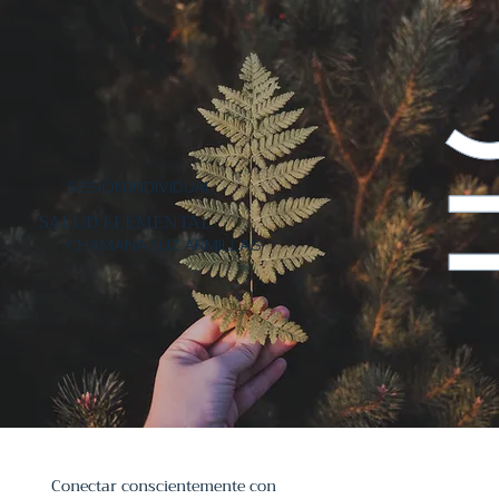
SESIÓN INDIVIDUAL
SALUD ELEMENTAL
CHAMANA LUZ ARMILLAS
Conectar conscientemente con