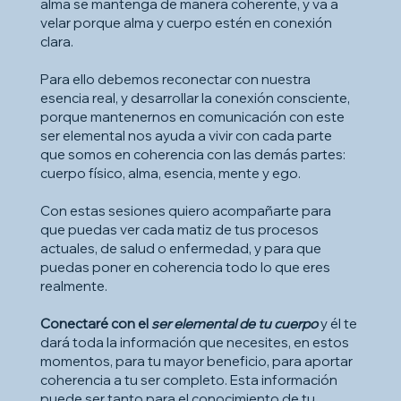
alma se mantenga de manera coherente, y va a
velar porque alma y cuerpo estén en conexión
clara.
Para ello debemos reconectar con nuestra
esencia real, y desarrollar la conexión consciente,
porque mantenernos en comunicación con este
ser elemental nos ayuda a vivir con cada parte
que somos en coherencia con las demás partes:
cuerpo físico, alma, esencia, mente y ego.
Con estas sesiones quiero acompañarte para
que puedas ver cada matiz de tus procesos
actuales, de salud o enfermedad, y para que
puedas poner en coherencia todo lo que eres
realmente.
Conectaré con el
ser elemental de tu cuerpo
y él te
dará toda la información que necesites, en estos
momentos, para tu mayor beneficio, para aportar
coherencia a tu ser completo. Esta información
puede ser tanto para el conocimiento de tu