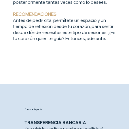
posteriormente tantas veces como lo desees.
RECOMENDACIONES
Antes de pedir cita, permítete un espacio y un
tiempo de reflexión desde tu corazón, para sentir
desde dónde necesitas este tipo de sesiones. ¿Es
tu corazón quien te guía? Entonces, adelante.
Desde España
TRANSFERENCIA BANCARIA
(no olvides indicar nombre y apellidos)