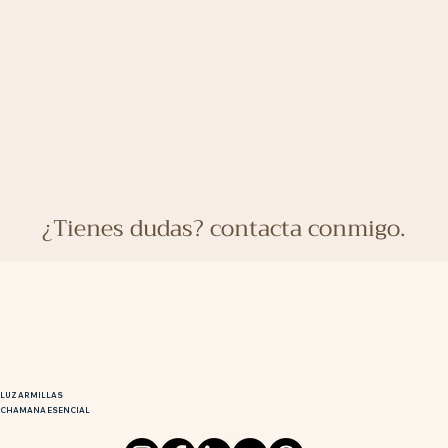
¿Tienes dudas? contacta conmigo.
LUZ ARMILLAS
CHAMANA ESENCIAL