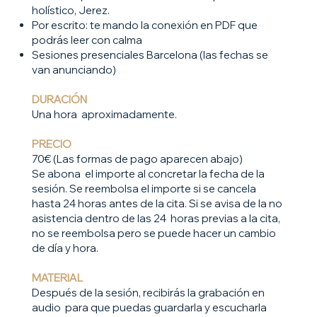
holístico, Jerez.
Por escrito: te mando la conexión en PDF que
podrás leer con calma
Sesiones presenciales Barcelona (las fechas se
van anunciando)
DURACIÓN
Una hora aproximadamente.
PRECIO
70€ (Las formas de pago aparecen abajo)
Se abona el importe al concretar la fecha de la
sesión. Se reembolsa el importe si se cancela
hasta 24 horas antes de la cita. Si se avisa de la no
asistencia dentro de las 24 horas previas a la cita,
no se reembolsa pero se puede hacer un cambio
de día y hora.
MATERIAL
Después de la sesión, recibirás la grabación en
audio para que puedas guardarla y escucharla